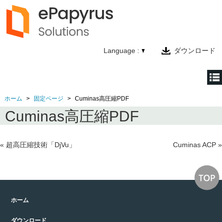
Language :
ダウンロード
ホーム
固定ページ
Cuminas高圧縮PDF
ホーム
Cuminas高圧縮PDF
製品情報
テクノロジー
«
超高圧縮技術「DjVu」
Cuminas ACP
»
会社情報
お問い合わせ
ホーム
ダウンロード