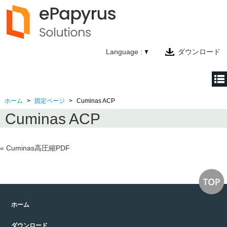
Language :
ダウンロード
ホーム
固定ページ
Cuminas ACP
ホーム
Cuminas ACP
製品情報
テクノロジー
«
Cuminas高圧縮PDF
会社情報
お問い合わせ
ホーム
ダウンロード